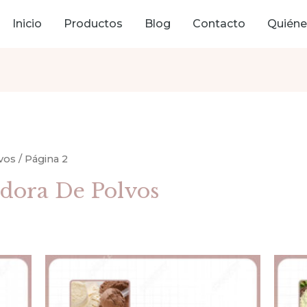
Inicio
Productos
Blog
Contacto
Quién
vos
/ Página 2
ora De Polvos
s