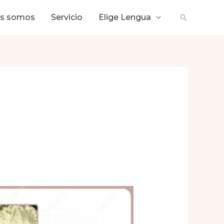
es somos
Servicio
Elige Lengua
Buscar