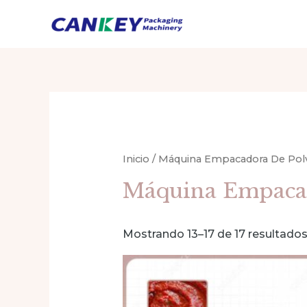
Ir
al
contenido
Inicio
/
Máquina Empacadora De Pol
Máquina Empacad
Mostrando 13–17 de 17 resultado