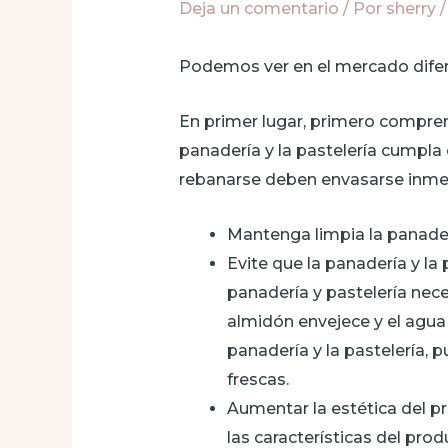
Deja un comentario
/ Por
sherry
Podemos ver en el mercado difere
En primer lugar, primero comprend
panadería y la pastelería cumpla c
rebanarse deben envasarse inm
Mantenga limpia la panaderí
Evite que la panadería y la 
panadería y pastelería nec
almidón envejece y el agua
panadería y la pastelería, 
frescas.
Aumentar la estética del p
las características del pro