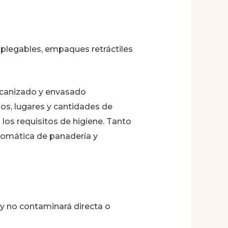
plegables, empaques retráctiles
ecanizado y envasado
s, lugares y cantidades de
los requisitos de higiene. Tanto
omática de panadería y
o y no contaminará directa o