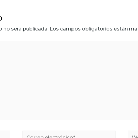
o
o no será publicada.
Los campos obligatorios están m
Correo
We