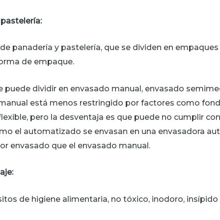
pastelería:
 panadería y pastelería, que se dividen en empaques 
forma de empaque.
e puede dividir en envasado manual, envasado semim
nual está menos restringido por factores como fondo
lexible, pero la desventaja es que puede no cumplir con 
o el automatizado se envasan en una envasadora aut
mejor envasado que el envasado manual.
aje:
itos de higiene alimentaria, no tóxico, inodoro, insípid