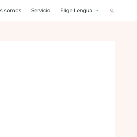
es somos
Servicio
Elige Lengua
Buscar