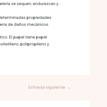
telería se sequen, endurezcan y
 determinadas propiedades
lería de daños mecánicos.
co. El papel tiene papel
polietileno, polipropileno y
Entrada siguiente
→