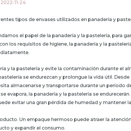
/
2022-11-24
ntes tipos de envases utilizados en panadería y pastel
amos el papel de la panadería y la pastelería, para gara
on los requisitos de higiene, la panadería y la pasteler
ediatamente.
a y la pastelería y evite la contaminación durante el a
pastelería se endurezcan y prolongue la vida útil. Desde 
esita almacenarse y transportarse durante un período d
 se evapora, la panadería y la pastelería se endurecerá
puede evitar una gran pérdida de humedad y mantener la 
roducto. Un empaque hermoso puede atraer la atención 
ducto y expandir el consumo.