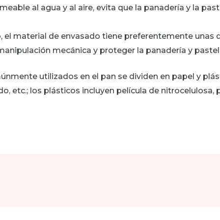
able al agua y al aire, evita que la panadería y la pas
, el material de envasado tiene preferentemente unas
a manipulación mecánica y proteger la panadería y paste
mente utilizados en el pan se dividen en papel y plásti
o, etc.; los plásticos incluyen película de nitrocelulosa, 