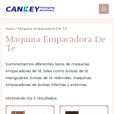
Ir
al
Main
contenido
Men
Inicio
/ Maquina Empacadora De Té
Maquina Empacadora De
Té
Suministramos diferentes tipos de máquinas
empacadoras de té, tales como bolsas de té
triangulares, bolsas de té redondas, máquinas
empacadoras de bolsas internas y externas.
Mostrando los 5 resultados