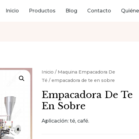
Inicio
Productos
Blog
Contacto
Quién
Inicio
/
Maquina Empacadora De
Té
/ empacadora de te en sobre
Empacadora De Te
En Sobre
Aplicación: té, café.