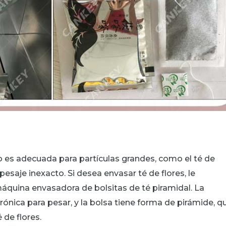
 es adecuada para partículas grandes, como el té de
pesaje inexacto. Si desea envasar té de flores, le
quina envasadora de bolsitas de té piramidal. La
rónica para pesar, y la bolsa tiene forma de pirámide, q
de flores.