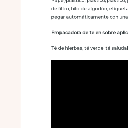
Papel/plástico, plástico/plástico,
de filtro, hilo de algodón, etiquet
pegar automáticamente con una et
Empacadora de te en sobre aplic
Té de hierbas, té verde, té saluda