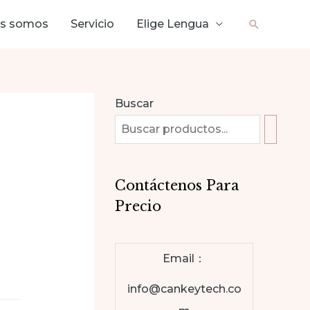
es somos
Servicio
Elige Lengua
Buscar
Buscar
Contáctenos Para
Precio
Email：
info@cankeytech.co