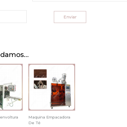
ndamos…
envoltura
Maquina Empacadora
De Té