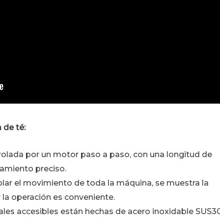
 de té:
trolada por un motor paso a paso, con una longitud de
namiento preciso.
rolar el movimiento de toda la máquina, se muestra la
la operación es conveniente.
ales accesibles están hechas de acero inoxidable SUS3