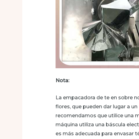
Nota:
La empacadora de te en sobre no
flores, que pueden dar lugar a un 
recomendamos que utilice una má
máquina utiliza una báscula elect
es más adecuada para envasar té 