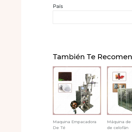
País
También Te Recome
Maquina Empacadora
Máquina de 
De Té
de celofán