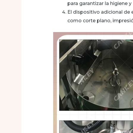
para garantizar la higiene y l
El dispositivo adicional d
como corte plano, impresión