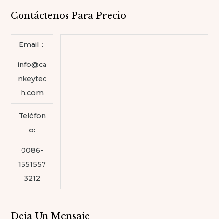
Contáctenos Para Precio
Email：
info@ca
nkeytec
h.com
Teléfon
o:
0086-
1551557
3212
Deja Un Mensaje