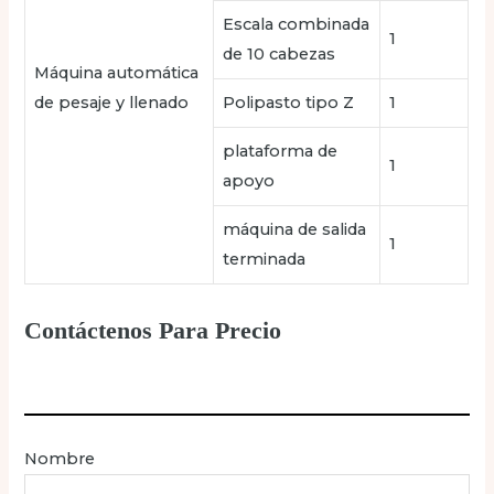
Escala combinada
1
de 10 cabezas
Máquina automática
de pesaje y llenado
Polipasto tipo Z
1
plataforma de
1
apoyo
máquina de salida
1
terminada
Contáctenos Para Precio
Nombre