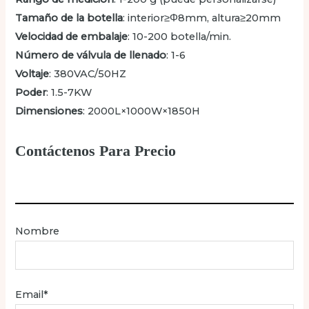
Tamaño de la botella
: interior≥Φ8mm, altura≥20mm
Velocidad de embalaje
: 10-200 botella/min.
Número de válvula de llenado
: 1-6
Voltaje
: 380VAC/50HZ
Poder
: 1.5-7KW
Dimensiones
: 2000L×1000W×1850H
Contáctenos Para Precio
Nombre
Email*