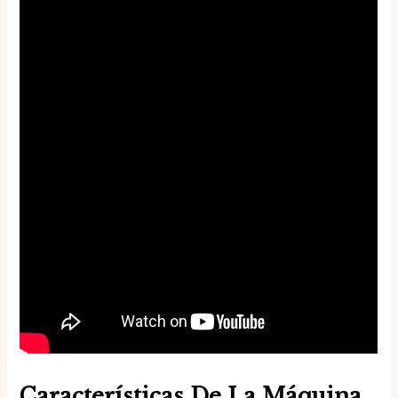
Características De La Máquina