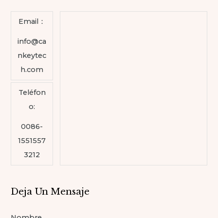
Email：
info@ca
nkeytec
h.com
Teléfon
o:
0086-
1551557
3212
Deja Un Mensaje
Nombre