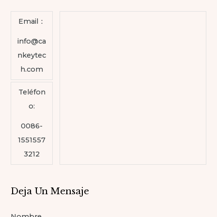
Email：
info@ca
nkeytec
h.com
Teléfon
o:
0086-
1551557
3212
Deja Un Mensaje
Nombre