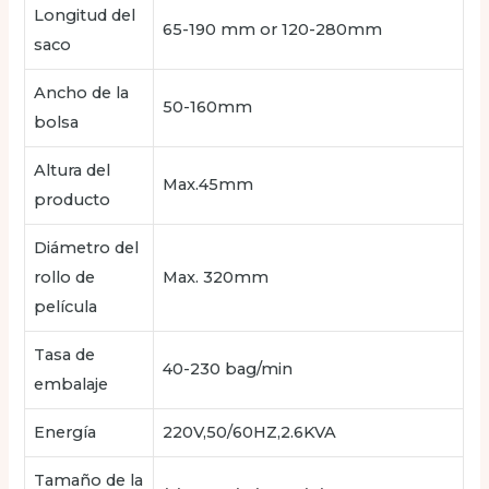
Longitud del
65-190 mm or 120-280mm
saco
Ancho de la
50-160mm
bolsa
Altura del
Max.45mm
producto
Diámetro del
rollo de
Max. 320mm
película
Tasa de
40-230 bag/min
embalaje
Energía
220V,50/60HZ,2.6KVA
Tamaño de la