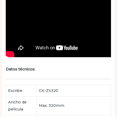
Datos técnicos:
Escribe
CK-ZS320
Ancho de
Max. 320mm
película