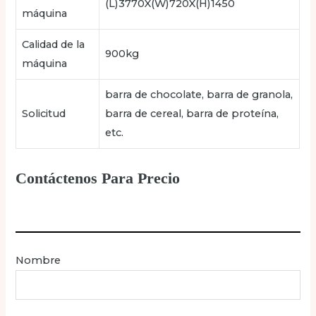
(L)3770X(W)720X(H)1450
máquina
Calidad de la
900kg
máquina
barra de chocolate, barra de granola,
Solicitud
barra de cereal, barra de proteína,
etc.
Contáctenos Para Precio
Nombre