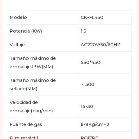
Modelo
CK-FL450
Potencia (KW)
1.5
Voltaje
AC220V/50/60HZ
Tamaño máximo de
550*450
embalaje L*W(MM)
Tamaño máximo de
＜500
sellado(MM)
Velocidad de
15-30
embalaje(bag/min)
Fuente de gas
6-8Kg/cm^2
Film retráctil
POF/PE