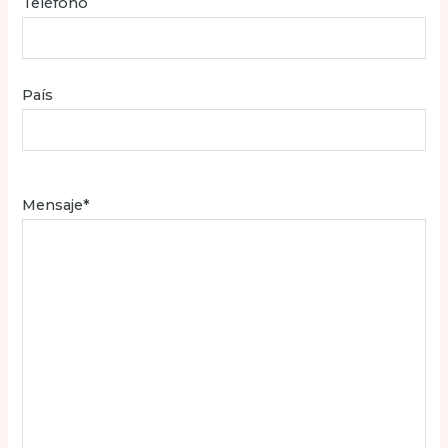
Teléfono
País
Mensaje*