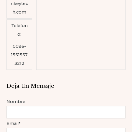
nkeytec
h.com
Teléfon
o:
0086-
1551557
3212
Deja Un Mensaje
Nombre
Email*